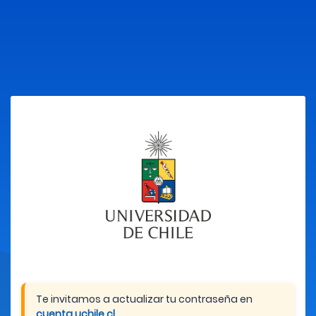
Te invitamos a actualizar tu contraseña en
cuenta.uchile.cl