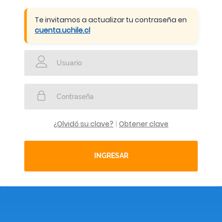
Te invitamos a actualizar tu contraseña en
cuenta.uchile.cl
¿Olvidó su clave?
Obtener clave
|
INGRESAR