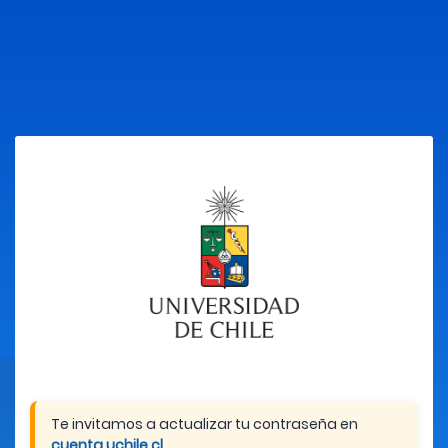
Te invitamos a actualizar tu contraseña en
cuenta.uchile.cl