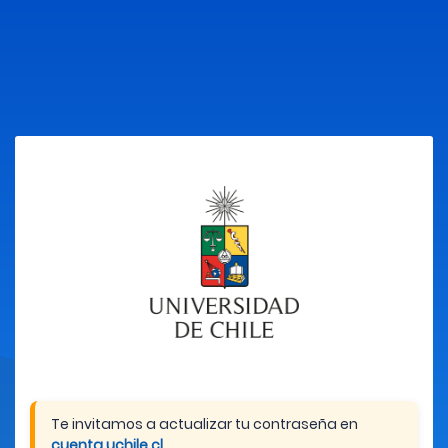
Te invitamos a actualizar tu contraseña en
cuenta.uchile.cl